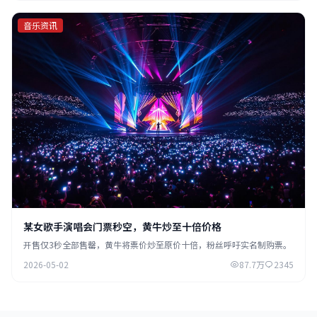
音乐资讯
某女歌手演唱会门票秒空，黄牛炒至十倍价格
开售仅3秒全部售罄，黄牛将票价炒至原价十倍，粉丝呼吁实名制购票。
2026-05-02
87.7万
2345