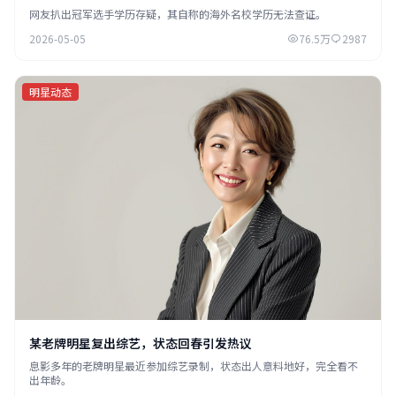
网友扒出冠军选手学历存疑，其自称的海外名校学历无法查证。
2026-05-05
76.5万
2987
明星动态
某老牌明星复出综艺，状态回春引发热议
息影多年的老牌明星最近参加综艺录制，状态出人意料地好，完全看不
出年龄。