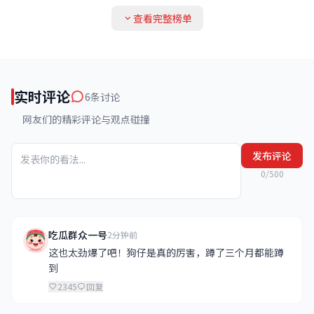
查看完整榜单
实时评论
6条讨论
网友们的精彩评论与观点碰撞
发布评论
0/500
吃瓜群众一号
2分钟前
这也太劲爆了吧！狗仔是真的厉害，蹲了三个月都能蹲
到
2345
回复