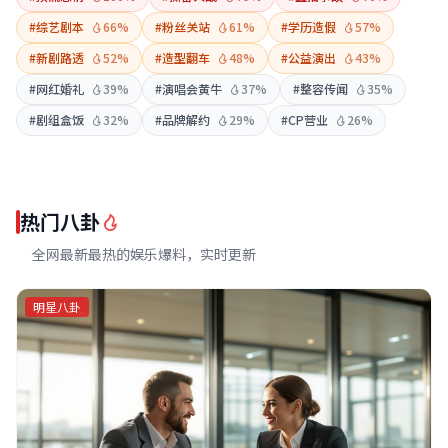
#综艺剧本
66%
#粉丝关站
61%
#学历造假
57%
#新剧路透
52%
#造型翻车
48%
#公益演出
43%
#网红婚礼
39%
#演唱会黄牛
37%
#整容传闻
35%
#剧组盒饭
32%
#品牌解约
29%
#CP营业
26%
热门八卦
全网最新最热的娱乐爆料，实时更新
明星八卦