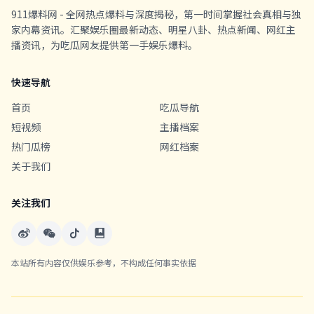
911爆料网 - 全网热点爆料与深度揭秘，第一时间掌握社会真相与独
家内幕资讯。汇聚娱乐圈最新动态、明星八卦、热点新闻、网红主
播资讯，为吃瓜网友提供第一手娱乐爆料。
快速导航
首页
吃瓜导航
短视频
主播档案
热门瓜榜
网红档案
关于我们
关注我们
本站所有内容仅供娱乐参考，不构成任何事实依据