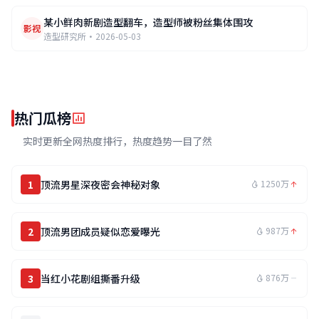
某小鲜肉新剧造型翻车，造型师被粉丝集体围攻
影视
造型研究所
·
2026-05-03
热门瓜榜
实时更新全网热度排行，热度趋势一目了然
1
顶流男星深夜密会神秘对象
1250万
2
顶流男团成员疑似恋爱曝光
987万
3
当红小花剧组撕番升级
876万