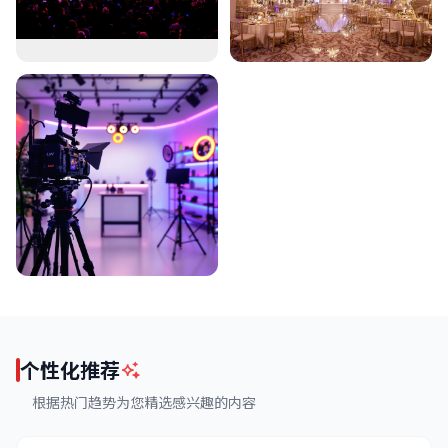
某歌手巡回演唱会现场
某网红世纪婚礼现场
头部主播直播间
个性化推荐
根据热门趋势为您精选感兴趣的内容