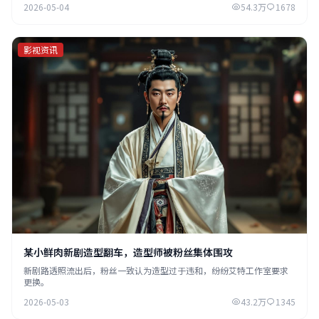
2026-05-04
54.3万
1678
影视资讯
某小鲜肉新剧造型翻车，造型师被粉丝集体围攻
新剧路透照流出后，粉丝一致认为造型过于违和，纷纷艾特工作室要求
更换。
2026-05-03
43.2万
1345