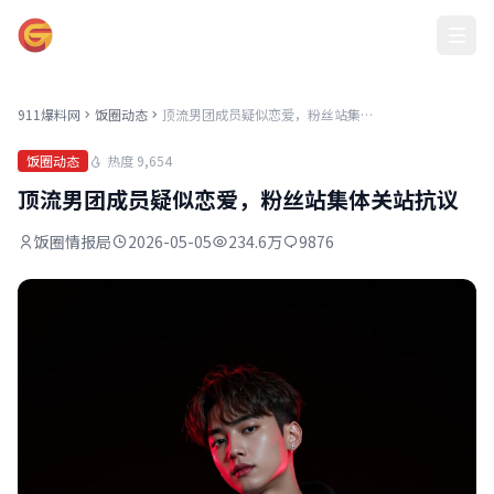
911爆料网
911爆料网
饭圈动态
顶流男团成员疑似恋爱，粉丝站集体关站抗议
热度 9,654
饭圈动态
顶流男团成员疑似恋爱，粉丝站集体关站抗议
饭圈情报局
2026-05-05
234.6万
9876