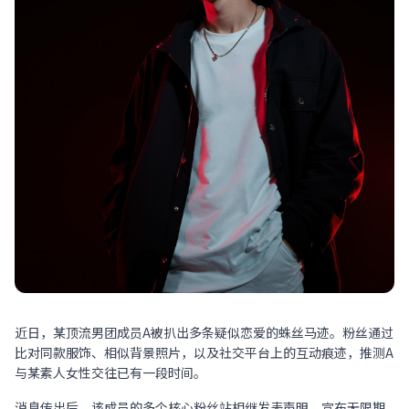
近日，某顶流男团成员A被扒出多条疑似恋爱的蛛丝马迹。粉丝通过
比对同款服饰、相似背景照片，以及社交平台上的互动痕迹，推测A
与某素人女性交往已有一段时间。
消息传出后，该成员的多个核心粉丝站相继发表声明，宣布无限期