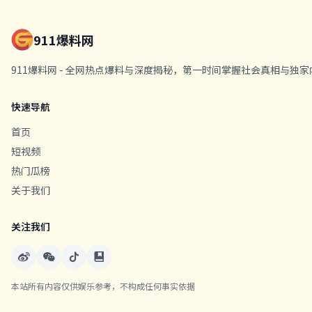
911爆料网
911爆料网 - 全网热点爆料与深度揭秘，第一时间掌握社会真相与
快速导航
首页
短视频
热门瓜榜
关于我们
关注我们
本站所有内容仅供娱乐参考，不构成任何事实依据