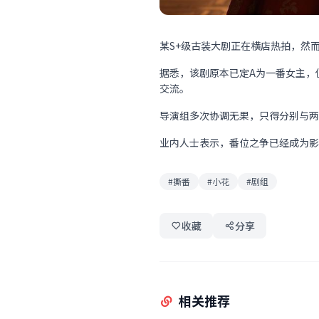
某S+级古装大剧正在横店热拍，然
据悉，该剧原本已定A为一番女主，
交流。
导演组多次协调无果，只得分别与两
业内人士表示，番位之争已经成为影
#撕番
#小花
#剧组
收藏
分享
相关推荐