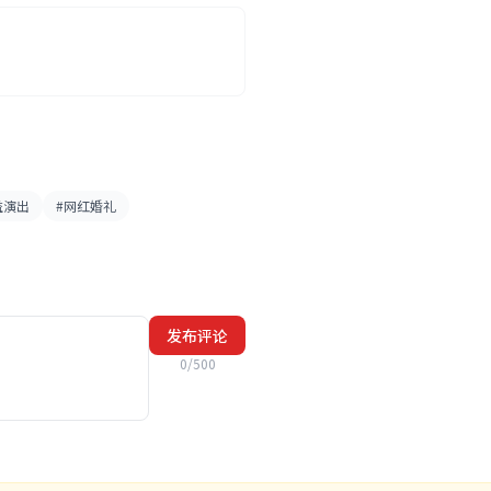
益演出
#网红婚礼
发布评论
0/500