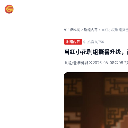
911爆料网
911爆料网
剧组内幕
热度 8,756
剧组内幕
当红小花剧组撕番升级，
剧组爆料君
2026-05-08
98.7