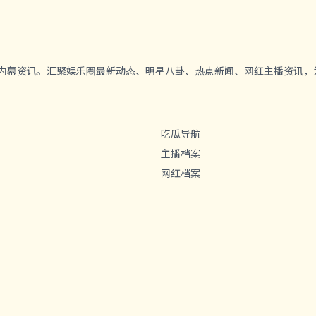
独家内幕资讯。汇聚娱乐圈最新动态、明星八卦、热点新闻、网红主播资讯
吃瓜导航
主播档案
网红档案