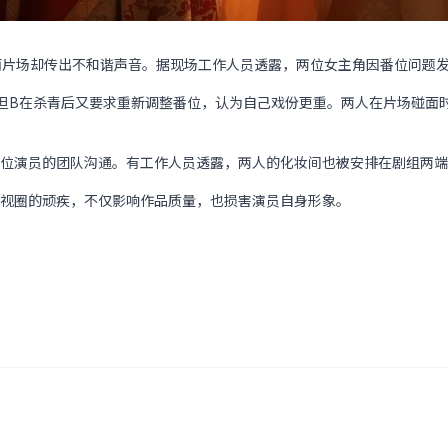
而片场却传出不和谐声音。据现场工作人员透露，两位女主角因番位问题
但B在杀青后又要求重新调整番位，认为自己戏份更重。两人在片场碰面
位演员的团队沟通。有工作人员透露，两人的化妆间也被安排在剧组两端
视圈的顽疾，不仅影响作品质量，也损害演员自身形象。