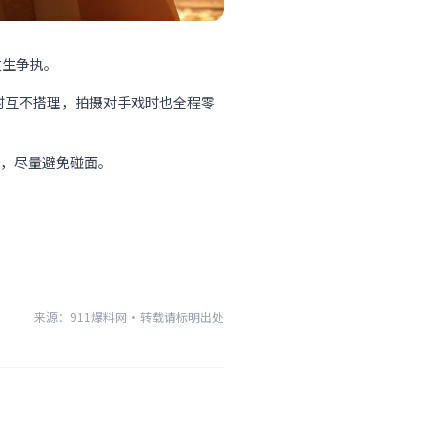
发生争执。
时互不搭理，拍摄对手戏时也全程零
，尽量避免碰面。
来源：911爆料网
·
转载请标明出处