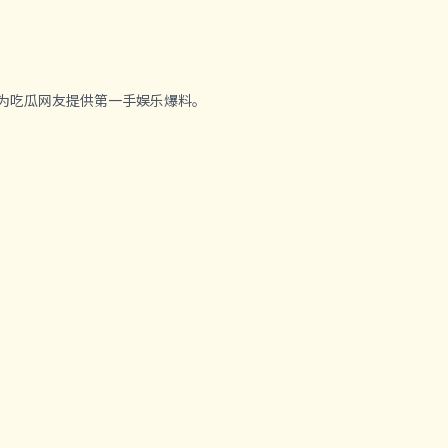
，为吃瓜网友提供第一手娱乐爆料。