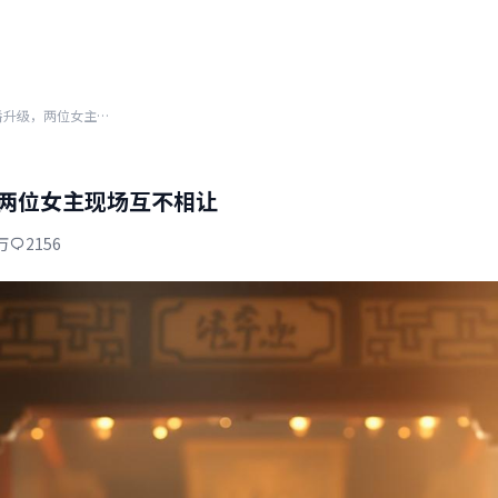
当红小花剧组撕番升级，两位女主现场互不相让
两位女主现场互不相让
万
2156