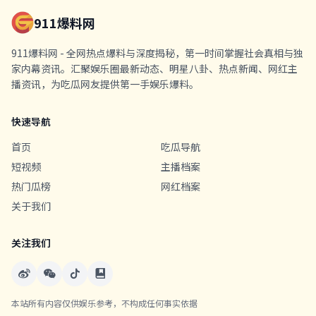
911爆料网
911爆料网 - 全网热点爆料与深度揭秘，第一时间掌握社会真相与独
家内幕资讯。汇聚娱乐圈最新动态、明星八卦、热点新闻、网红主
播资讯，为吃瓜网友提供第一手娱乐爆料。
快速导航
首页
吃瓜导航
短视频
主播档案
热门瓜榜
网红档案
关于我们
关注我们
本站所有内容仅供娱乐参考，不构成任何事实依据