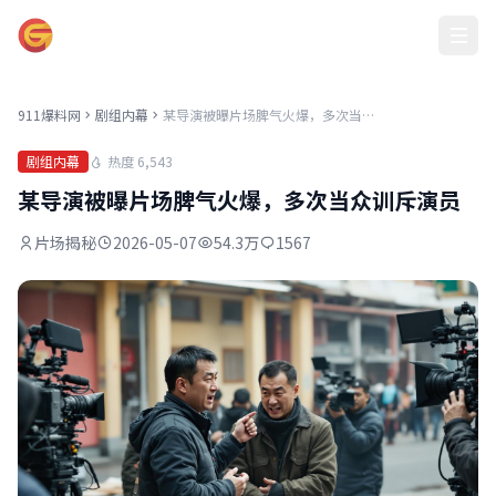
911爆料网
911爆料网
剧组内幕
某导演被曝片场脾气火爆，多次当众训斥演员
热度 6,543
剧组内幕
某导演被曝片场脾气火爆，多次当众训斥演员
片场揭秘
2026-05-07
54.3万
1567