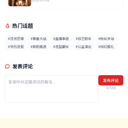
热门话题
#顶流恋情
#撕番大战
#直播事故
#综艺剧本
#粉丝关站
#学历造假
#新剧路透
#造型翻车
#公益演出
#网红婚礼
发表评论
发布评论
0/500