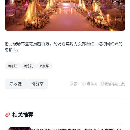
婚礼现场布置花费超百万，到场嘉宾均为头部网红，堪称网红界的
奥斯卡。
#网红
#婚礼
#豪华
收藏
分享
来源：911爆料网
·
转载请标明出处
相关推荐