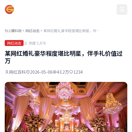
911爆料网
911爆料网
网红动态
某网红婚礼豪华程度堪比明星，伴手礼价值过万
热度 5,876
网红动态
某网红婚礼豪华程度堪比明星，伴手礼价值过
万
网红百科
2026-05-06
43.2万
1234