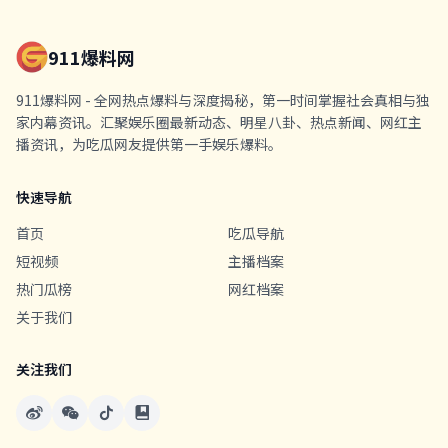
911爆料网
911爆料网 - 全网热点爆料与深度揭秘，第一时间掌握社会真相与独
家内幕资讯。汇聚娱乐圈最新动态、明星八卦、热点新闻、网红主
播资讯，为吃瓜网友提供第一手娱乐爆料。
快速导航
首页
吃瓜导航
短视频
主播档案
热门瓜榜
网红档案
关于我们
关注我们