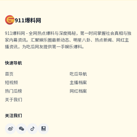
911爆料网
911爆料网 - 全网热点爆料与深度揭秘，第一时间掌握社会真相与独
家内幕资讯。汇聚娱乐圈最新动态、明星八卦、热点新闻、网红主
播资讯，为吃瓜网友提供第一手娱乐爆料。
快速导航
首页
吃瓜导航
短视频
主播档案
热门瓜榜
网红档案
关于我们
关注我们