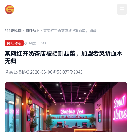
911爆料网
911爆料网
网红动态
某网红开奶茶店被指割韭菜，加盟者哭诉血本无归
热度 6,789
网红动态
某网红开奶茶店被指割韭菜，加盟者哭诉血本
无归
商业揭秘
2026-05-06
56.8万
2345