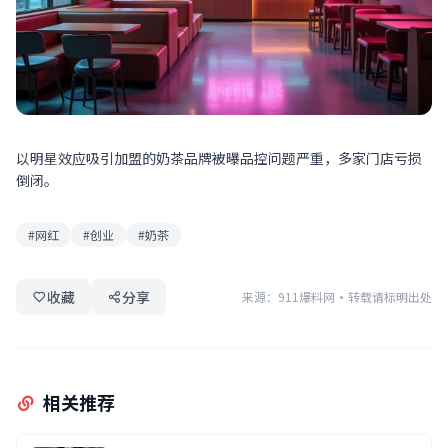
以明星效应吸引加盟的奶茶品牌被曝品控问题严重，多家门店亏损
倒闭。
#网红
#创业
#奶茶
收藏
分享
来源：911爆料网
·
转载请标明出处
相关推荐